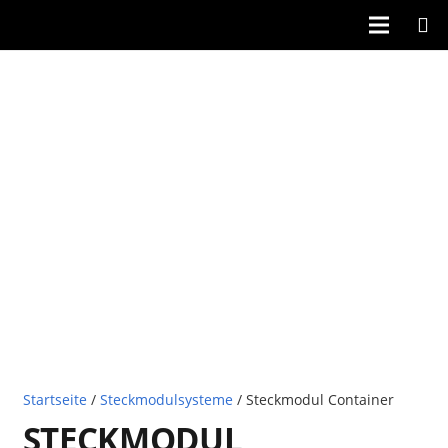
Startseite
/
Steckmodulsysteme
/ Steckmodul Container
STECKMODUL