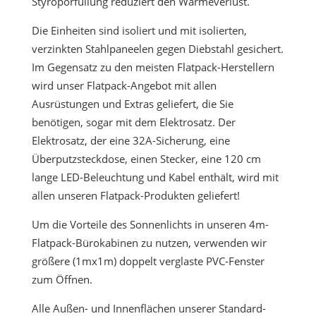
Styroporfüllung reduziert den Wärmeverlust.
Die Einheiten sind isoliert und mit isolierten,
verzinkten Stahlpaneelen gegen Diebstahl gesichert.
Im Gegensatz zu den meisten Flatpack-Herstellern
wird unser Flatpack-Angebot mit allen
Ausrüstungen und Extras geliefert, die Sie
benötigen, sogar mit dem Elektrosatz. Der
Elektrosatz, der eine 32A-Sicherung, eine
Überputzsteckdose, einen Stecker, eine 120 cm
lange LED-Beleuchtung und Kabel enthält, wird mit
allen unseren Flatpack-Produkten geliefert!
Um die Vorteile des Sonnenlichts in unseren 4m-
Flatpack-Bürokabinen zu nutzen, verwenden wir
größere (1mx1m) doppelt verglaste PVC-Fenster
zum Öffnen.
Alle Außen- und Innenflächen unserer Standard-