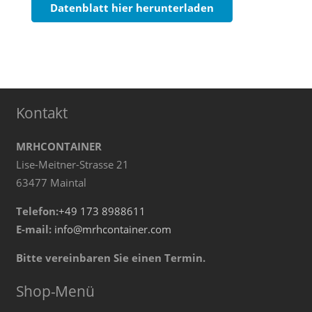
Datenblatt hier herunterladen
Kontakt
MRHCONTAINER
Lise-Meitner-Strasse 21
63477 Maintal
Telefon:
+49 173 8988611
E-mail:
info@mrhcontainer.com
Bitte vereinbaren Sie einen Termin.
Shop-Menü