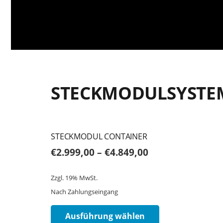
STECKMODULSYSTE
STECKMODUL CONTAINER
€
2.999,00
–
€
4.849,00
Zzgl. 19% MwSt.
Nach Zahlungseingang
Dieses
Ausführung wählen
Produkt