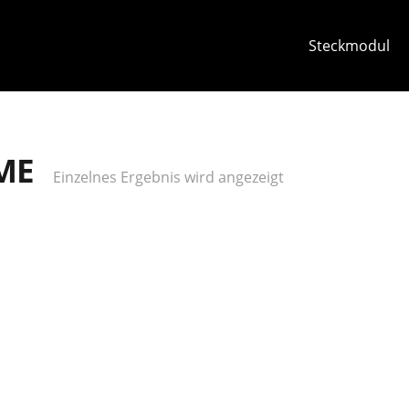
Steckmodul
ME
Einzelnes Ergebnis wird angezeigt