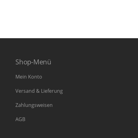
Shop-Menü
Mein Konto
Versand & Lieferung
Zahlungsweisen
AGB