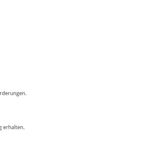
orderungen.
 erhalten.