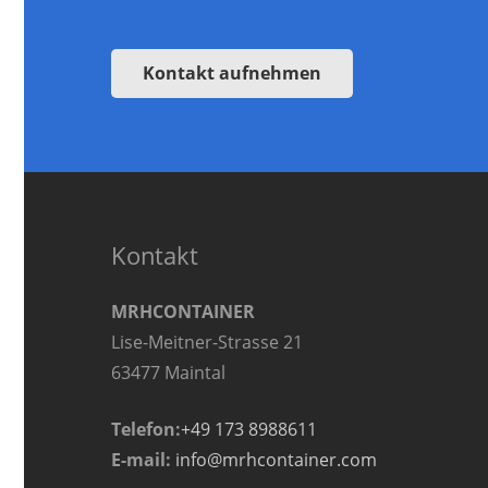
Kontakt aufnehmen
Kontakt
MRHCONTAINER
Lise-Meitner-Strasse 21
63477 Maintal
Telefon:
+49 173 8988611
E-mail:
info@mrhcontainer.com