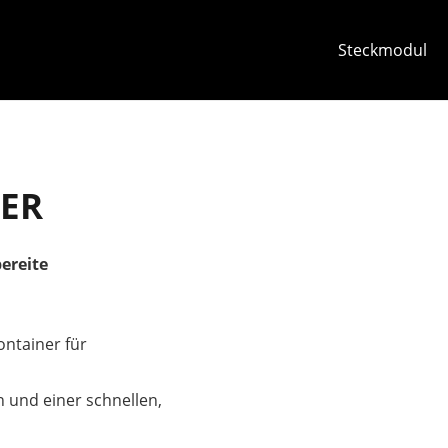
Steckmodul
ER
ereite
ntainer für
n und einer schnellen,