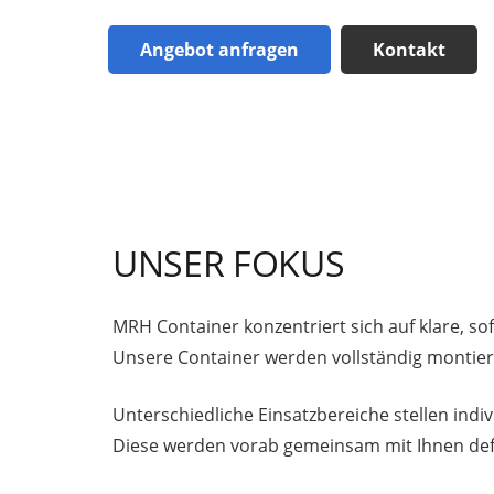
Angebot anfragen
Kontakt
UNSER FOKUS
MRH Container konzentriert sich auf klare, s
Unsere Container werden vollständig montiert 
Unterschiedliche Einsatzbereiche stellen ind
Diese werden vorab gemeinsam mit Ihnen defin