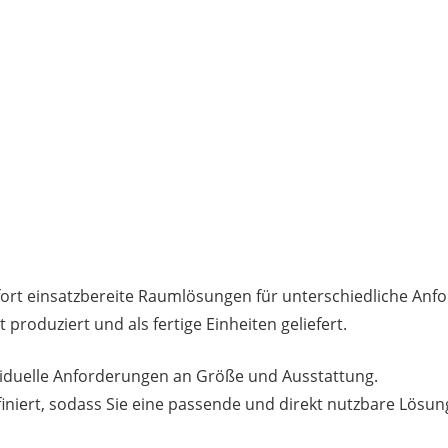
ofort einsatzbereite Raumlösungen für unterschiedliche Anf
produziert und als fertige Einheiten geliefert.
ividuelle Anforderungen an Größe und Ausstattung.
iert, sodass Sie eine passende und direkt nutzbare Lösung