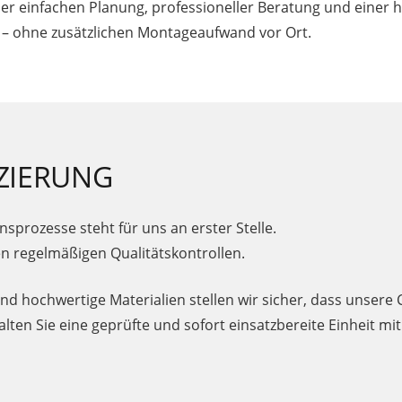
ner einfachen Planung, professioneller Beratung und einer
ert – ohne zusätzlichen Montageaufwand vor Ort.
IZIERUNG
sprozesse steht für uns an erster Stelle.
gen regelmäßigen Qualitätskontrollen.
 hochwertige Materialien stellen wir sicher, dass unsere Co
lten Sie eine geprüfte und sofort einsatzbereite Einheit mit