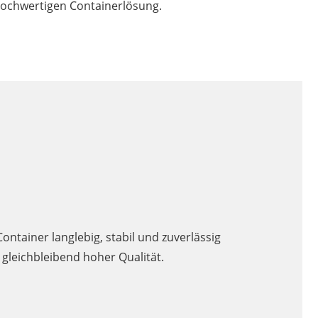
 hochwertigen Containerlösung.
ntainer langlebig, stabil und zuverlässig
 gleichbleibend hoher Qualität.