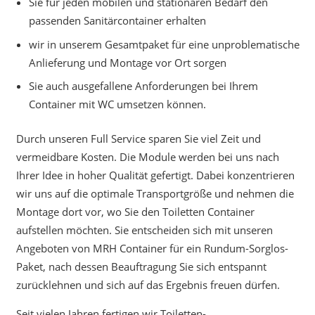
Sie für jeden mobilen und stationären Bedarf den
passenden Sanitärcontainer erhalten
wir in unserem Gesamtpaket für eine unproblematische
Anlieferung und Montage vor Ort sorgen
Sie auch ausgefallene Anforderungen bei Ihrem
Container mit WC umsetzen können.
Durch unseren Full Service sparen Sie viel Zeit und
vermeidbare Kosten. Die Module werden bei uns nach
Ihrer Idee in hoher Qualität gefertigt. Dabei konzentrieren
wir uns auf die optimale Transportgröße und nehmen die
Montage dort vor, wo Sie den Toiletten Container
aufstellen möchten. Sie entscheiden sich mit unseren
Angeboten von MRH Container für ein Rundum-Sorglos-
Paket, nach dessen Beauftragung Sie sich entspannt
zurücklehnen und sich auf das Ergebnis freuen dürfen.
Seit vielen Jahren fertigen wir Toiletten-