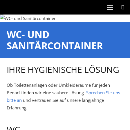
WC- UND
SANITÄRCONTAINER
IHRE HYGIENISCHE LÖSUNG
Ob Toilettenanlagen oder Umkleideräume für jeden
Bedarf finden wir eine saubere Lösung.
Sprechen Sie uns
bitte an
und vertrauen Sie auf unsere langjährige
Erfahrung.
WC-