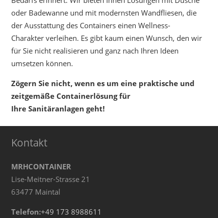
Bedarfs erinnert. Wir bieten Ihnen Lösungen mit Dusche
oder Badewanne und mit modernsten Wandfliesen, die
der Ausstattung des Containers einen Wellness-
Charakter verleihen. Es gibt kaum einen Wunsch, den wir
für Sie nicht realisieren und ganz nach Ihren Ideen
umsetzen können.
Zögern Sie nicht, wenn es um eine praktische und
zeitgemäße Containerlösung für
Ihre Sanitäranlagen geht!
Kontakt
MRHCONTAINER
Lise-Meitner-Strasse 21
63477 Maintal
Telefon:
+49 173 8988611